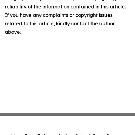
reliability of the information contained in this article.
If you have any complaints or copyright issues
related to this article, kindly contact the author
above.