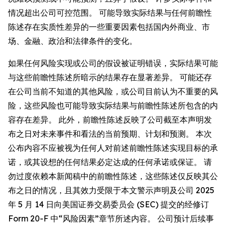
情况超出公司可控范围。 可能导致实际结果与任何前瞻性
陈述存在实质性差异的一些重要因素包括国内外商业、市
场、金融、政治和法律条件的变化。
如果任何风险实现或公司的假设被证明错误，实际结果可能
与这些前瞻性陈述所暗示的结果存在显著差异。 可能还存
在公司当前不知道的其他风险，或公司目前认为不重要的风
险，这些风险也可能导致实际结果与前瞻性陈述所包含的内
容存在差异。 此外，前瞻性陈述反映了公司截至本声明发
布之日对未来事件和看法的当前预期、计划和预测。 本次
公布内容不应被视为任何人对前述前瞻性陈述实现目标的承
诺，或其设想的任何结果必定达成的任何承诺或保证。 请
勿过度依赖本新闻稿中的前瞻性陈述，这些陈述仅反映其公
布之日的情况，且其效力受限于本文警示声明及公司 2025
年 5 月 14 日向美国证券交易委员会 (SEC) 提交的经修订
Form 20-F 中“风险因素”章节所述内容。 公司预计后续事