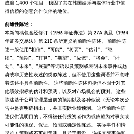
成逾 1,400 个项目，稳固了其在韩国娱乐与媒体行业中值
得信赖的创意合作伙伴的地位。
前瞻性陈述：
本新闻稿包含经修订《1933 年证券法》第 27A 条及《1934
年证券交易法》第 21E 条所定义的前瞻性陈述。 前瞻性陈
述一般使用“相信”、“可能”、“将要”、“估计”、“继
续”、“预期”、“打算”、“期望”、“应该”、“将会”、“计
划”、“未来”、“展望”等词语以及预测或表明未来事件或趋
势或非历史性表述的类似陈述，但不使用这些词语并不意味
着陈述不具备前瞻性。 这些前瞻性陈述包括但不限于对其
他绩效指标的估计和预测，以及对市场机会的预测。 这些
陈述基于公司管理层当前的预期以及各种假设（无论本次公
告中是否明确指出），并非实际业绩预测。 这些前瞻性陈
述仅供说明目的，不得被任何投资者作为或依赖为对事实或
可能性的担保、保证、预测或确定性陈述。 实际事件和情
况难以预测或不可能预测，且异于假设。 许多实际事件和