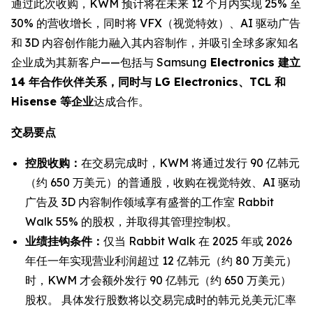
通过此次收购，KWM 预计将在未来 12 个月内实现 25% 至
30% 的营收增长，同时将 VFX（视觉特效）、AI 驱动广告
和 3D 内容创作能力融入其内容制作，并吸引全球多家知名
企业成为其新客户——包括与 Samsung
Electronics 建立
14 年合作伙伴关系，同时与 LG Electronics、TCL 和
Hisense 等企业
达成合作。
交易要点
控股收购：
在交易完成时，KWM 将通过发行 90 亿韩元
（约 650 万美元）的普通股，收购在视觉特效、AI 驱动
广告及 3D 内容制作领域享有盛誉的工作室 Rabbit
Walk 55% 的股权，并取得其管理控制权。
业绩挂钩条件：
仅当 Rabbit Walk 在 2025 年或 2026
年任一年实现营业利润超过 12 亿韩元（约 80 万美元）
时，KWM 才会额外发行 90 亿韩元（约 650 万美元）
股权。 具体发行股数将以交易完成时的韩元兑美元汇率