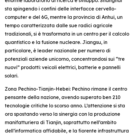
enorme laboratorio di ricerca e sviluppo. Shanghai
sta spingendo i confini delle interfacce cervello-
computer e del 6G, mentre la provincia di Anhui, un
tempo caratterizzata dalle sue radici agricole
tradizionali, si è trasformata in un centro per il calcolo
quantistico e la fusione nucleare. Jiangsu, in
particolare, è leader nazionale per numero di
potenziali aziende unicorno, concentrandosi sui “tre
nuovi” prodotti: veicoli elettrici, batterie e pannelli
solari.
Zona Pechino-Tianjin-Hebei: Pechino rimane il centro
pensante della nazione, avendo superato ben 210
tecnologie critiche lo scorso anno. L’attenzione si sta
ora spostando verso la sinergia con la produzione
manifatturiera di Tianjin, soprattutto nell’ambito
dell’informatica affidabile, e la fiorente infrastruttura