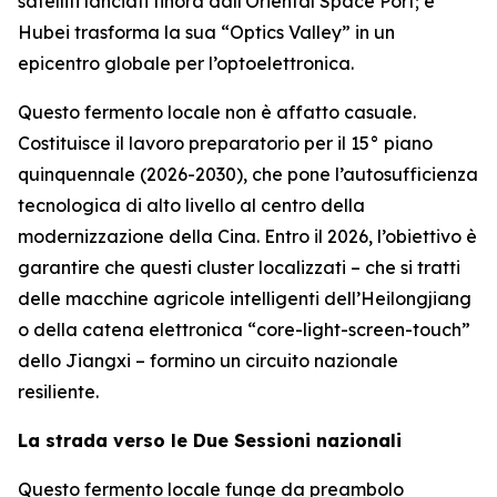
satelliti lanciati finora dall'Oriental Space Port; e
Hubei trasforma la sua “Optics Valley” in un
epicentro globale per l’optoelettronica.
Questo fermento locale non è affatto casuale.
Costituisce il lavoro preparatorio per il 15° piano
quinquennale (2026-2030), che pone l’autosufficienza
tecnologica di alto livello al centro della
modernizzazione della Cina. Entro il 2026, l’obiettivo è
garantire che questi cluster localizzati – che si tratti
delle macchine agricole intelligenti dell’Heilongjiang
o della catena elettronica “core-light-screen-touch”
dello Jiangxi – formino un circuito nazionale
resiliente.
La strada verso le Due Sessioni nazionali
Questo fermento locale funge da preambolo