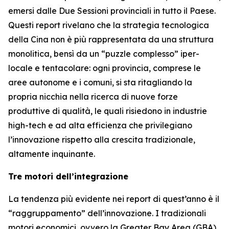
emersi dalle Due Sessioni provinciali in tutto il Paese.
Questi report rivelano che la strategia tecnologica
della Cina non è più rappresentata da una struttura
monolitica, bensì da un “puzzle complesso” iper-
locale e tentacolare: ogni provincia, comprese le
aree autonome e i comuni, si sta ritagliando la
propria nicchia nella ricerca di nuove forze
produttive di qualità, le quali risiedono in industrie
high-tech e ad alta efficienza che privilegiano
l’innovazione rispetto alla crescita tradizionale,
altamente inquinante.
Tre motori dell’integrazione
La tendenza più evidente nei report di quest’anno è il
“raggruppamento” dell’innovazione. I tradizionali
motori economici, ovvero la Greater Bay Area (GBA),