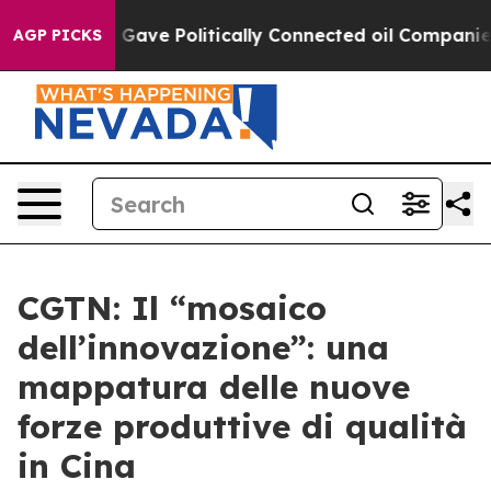
, Trump Gave Politically Connected oil Companies — n
AGP PICKS
CGTN: Il “mosaico
dell’innovazione”: una
mappatura delle nuove
forze produttive di qualità
in Cina