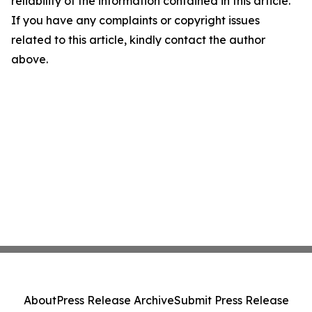
reliability of the information contained in this article.
If you have any complaints or copyright issues
related to this article, kindly contact the author
above.
About
Press Release Archive
Submit Press Release